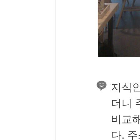
지식인
더니 
비교해
다. 