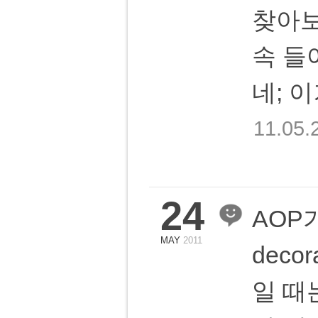
찾아보
속 들
네; 
11.05.
24
AOP가
MAY
2011
decor
일 때