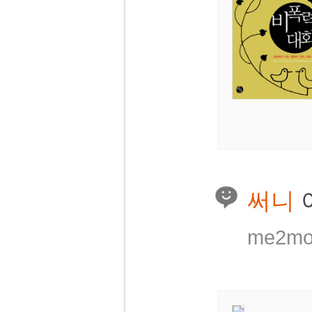
써니
me2mo