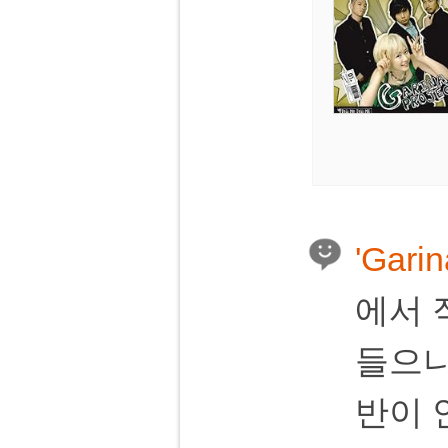
'Garin
에서 
들으니
반이 