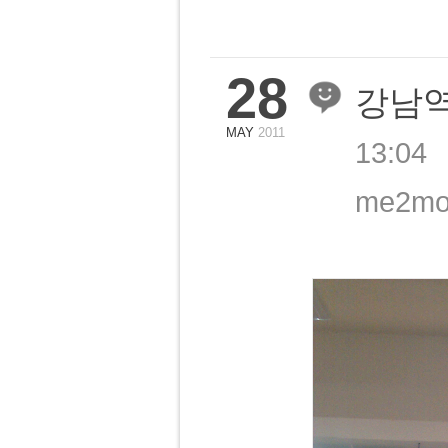
28
강남역
MAY
2011
13:04
me2mob