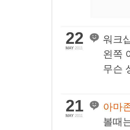
22
워크샵
MAY
2011
왼쪽 
무슨 
21
아마존
MAY
2011
볼때는