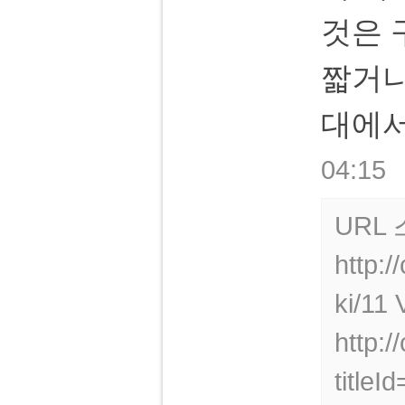
것은 
짧거나
대에서
04:15
URL
http:/
ki/11
http:
title