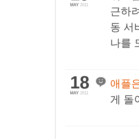
MAY
2011
근하려
동 서
나를 
18
애플은
MAY
2011
게 돌