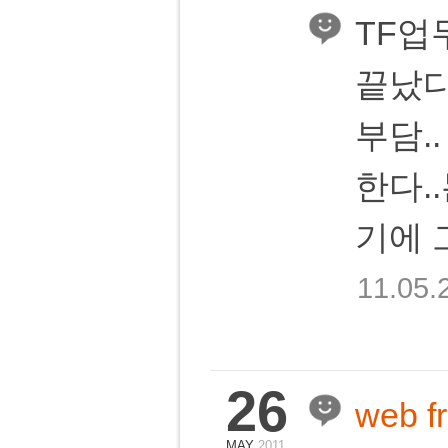
TF업
끝났다
부담.
한다.
기에 
11.05.
26
web 
MAY
2011