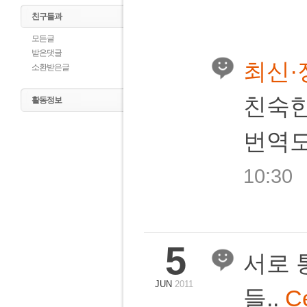
친구들과
모든글
받은댓글
최신·
소환받은글
친숙한
활동정보
번역도
10:30
5
서로 
JUN
2011
들..
Ce