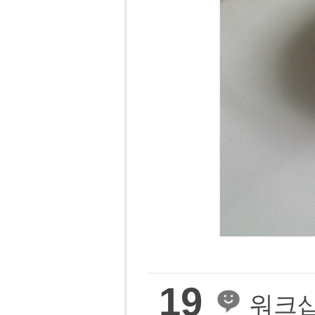
19
워크샵