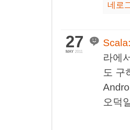
네로
27
Scala:
MAY
2011
라에서 
도 구
And
오덕일