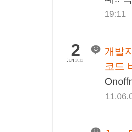
19:11
2
개발자
JUN
2011
코드 버
Onof
11.06.