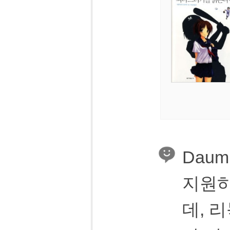
Dau
지원하
데, 