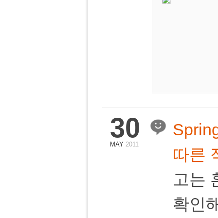
30
Spri
MAY
2011
따른 
고는 
확인