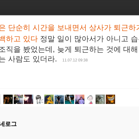
은 단순히 시간을 보내면서 상사가 퇴근하
백하고 있다
정말 일이 많아서가 아니고 
조직을 봤었는데, 늦게 퇴근하는 것에 대
는 사람도 있더라.
11.07.12 09:38
네로그