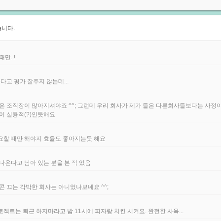
니다.
만..!
다고 평가 잘주지 않는데...
은 조직장이 많아지셔야죠 ^^; 그런데 우리 회사가 제가 들은 다른회사들보다는 사정이
이 실용적(?)인듯해요
요할 때만 해야지 효율도 좋아지는듯 해요
나온다고 남아 있는 분을 본 적 있음
콘 끄는 각박한 회사는 아니었나보네요 ^^;
로젝트는 퇴근 하지마라고 밤 11시에 피자랑 치킨 시켜요. 완전한 사육...