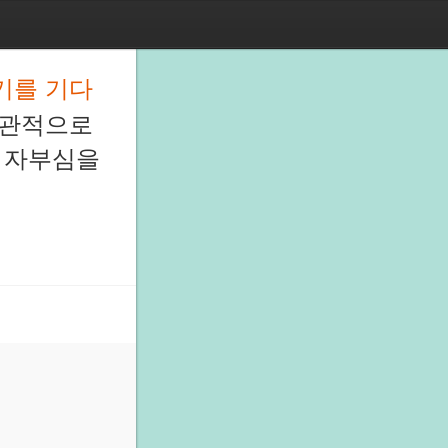
기를 기다
습관적으로
해 자부심을