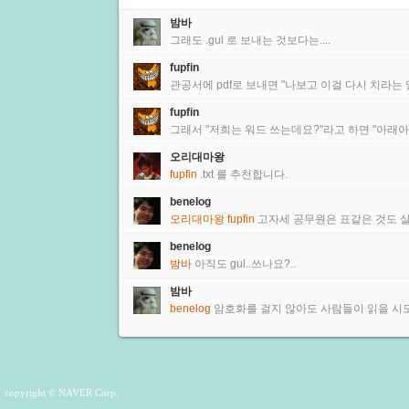
밤바
그래도 .gul 로 보내는 것보다는....
fupfin
관공서에 pdf로 보내면 "나보고 이걸 다시 치라는 
fupfin
그래서 "저희는 워드 쓰는데요?"라고 하면 "아래아 
오리대마왕
fupfin
.txt 를 추천합니다.
benelog
오리대마왕
fupfin
고자세 공무원은 표같은 것도 살리
benelog
밤바
아직도 gul..쓰나요?..
밤바
benelog
암호화를 걸지 않아도 사람들이 읽을 시도
copyright © NAVER Corp.