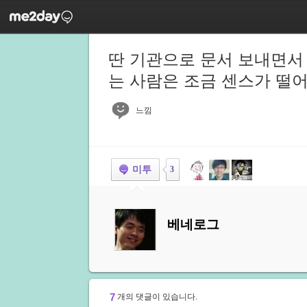
딴 기관으로 문서 보내면서 .
는 사람은 조금 센스가 떨어
느낌
미투
3
베네로그
7
개의 댓글이 있습니다.