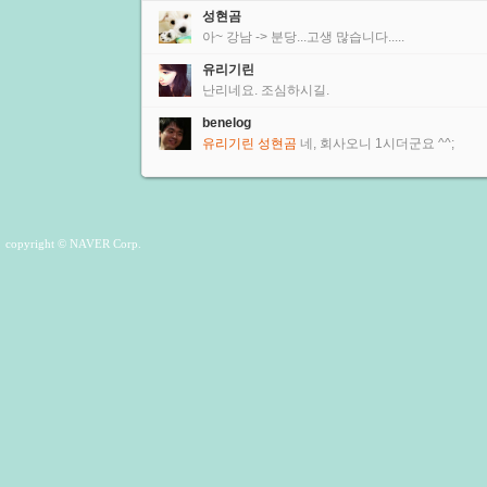
성현곰
아~ 강남 -> 분당...고생 많습니다.....
유리기린
난리네요. 조심하시길.
benelog
유리기린
성현곰
네, 회사오니 1시더군요 ^^;
copyright © NAVER Corp.