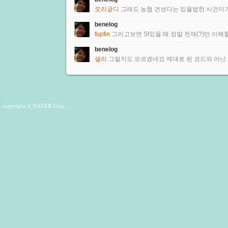
오리궁디
그래도 농협 건보다는 있을법한 사건이
benelog
fupfin
그러고보면 SI있을 때 정말 천재(?)만 이해
benelog
샐리
그럴지도 모르겠네요 제대로 된 코드와 아닌
copyright © NAVER Corp.