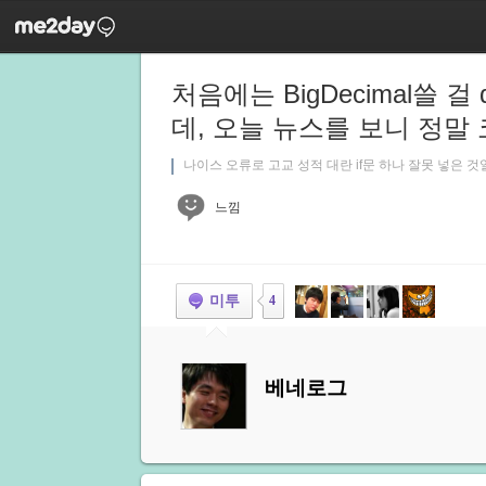
처음에는 BigDecimal쓸 걸
데, 오늘 뉴스를 보니 정말
나이스 오류로 고교 성적 대란 if문 하나 잘못 넣은 것
느낌
미투
4
베네로그